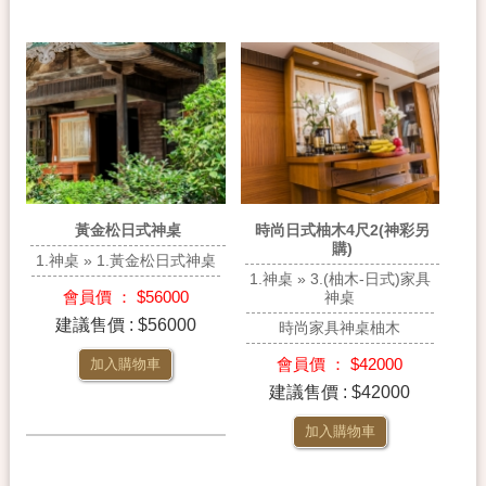
黃金松日式神桌
時尚日式柚木4尺2(神彩另
購)
1.神桌 » 1.黃金松日式神桌
1.神桌 » 3.(柚木-日式)家具
會員價 ： $56000
神桌
建議售價 : $56000
時尚家具神桌柚木
會員價 ： $42000
加入購物車
建議售價 : $42000
加入購物車