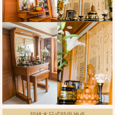
胡桃木日式時尚神桌