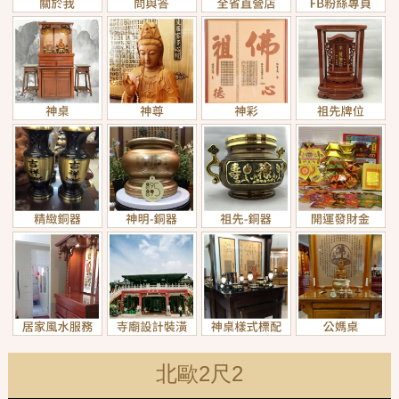
北歐2尺2