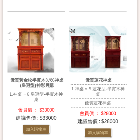
優質蓮花神桌
優質黃金松半實木3尺6神桌
(皇冠型)神彩另購
1.神桌 » 5.蓮花型-半實木神
桌
1.神桌 » 6.皇冠型-半實木神
桌
優質蓮花神桌
會員價 ： $33000
會員價 ： $28000
建議售價 : $33000
建議售價 : $28000
加入購物車
加入購物車