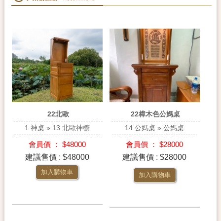
22北歐
22樟木色公媽桌
1.神桌 » 13.北歐神櫥
14.公媽桌 » 公媽桌
會員價 ： $48000
會員價 ： $28000
建議售價 : $48000
建議售價 : $28000
加入購物車
加入購物車