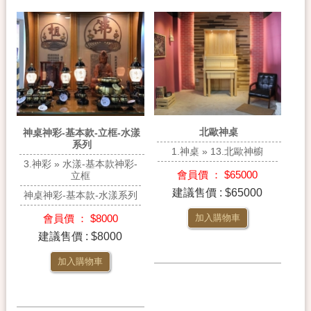
北歐神桌
神桌神彩-基本款-立框-水漾
系列
1.神桌 » 13.北歐神櫥
3.神彩 » 水漾-基本款神彩-
會員價 ： $65000
立框
建議售價 : $65000
神桌神彩-基本款-水漾系列
會員價 ： $8000
加入購物車
建議售價 : $8000
加入購物車