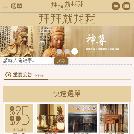
>
搜尋
快速選單