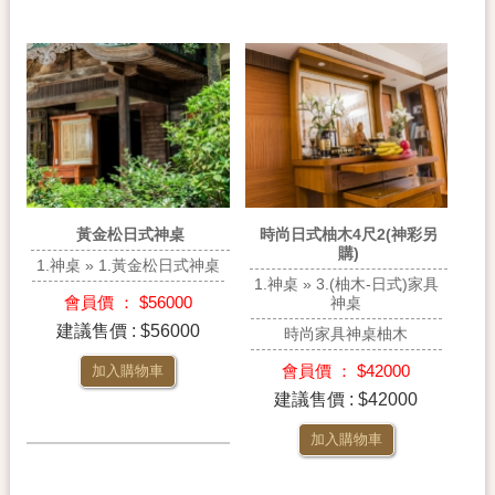
黃金松日式神桌
時尚日式柚木4尺2(神彩另
購)
1.神桌 » 1.黃金松日式神桌
1.神桌 » 3.(柚木-日式)家具
會員價 ： $56000
神桌
建議售價 : $56000
時尚家具神桌柚木
會員價 ： $42000
加入購物車
建議售價 : $42000
加入購物車