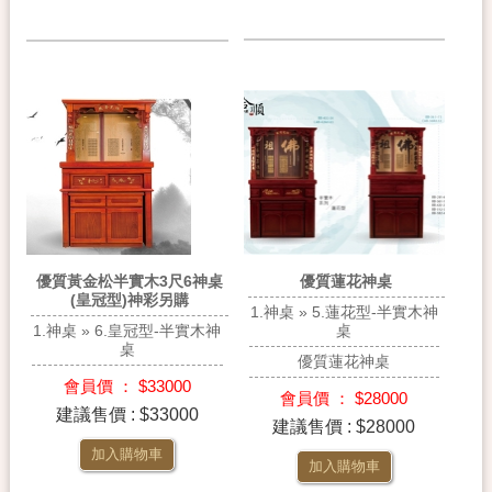
優質蓮花神桌
優質黃金松半實木3尺6神桌
(皇冠型)神彩另購
1.神桌 » 5.蓮花型-半實木神
桌
1.神桌 » 6.皇冠型-半實木神
桌
優質蓮花神桌
會員價 ： $33000
會員價 ： $28000
建議售價 : $33000
建議售價 : $28000
加入購物車
加入購物車