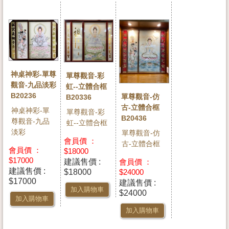
神桌神彩-單尊
單尊觀音-彩
觀音-九品淡彩
虹--立體合框
B20236
單尊觀音-仿
B20336
古-立體合框
神桌神彩-單
單尊觀音-彩
B20436
尊觀音-九品
虹--立體合框
淡彩
單尊觀音-仿
會員價 ：
古-立體合框
會員價 ：
$18000
$17000
建議售價 :
會員價 ：
建議售價 :
$18000
$24000
$17000
建議售價 :
加入購物車
$24000
加入購物車
加入購物車