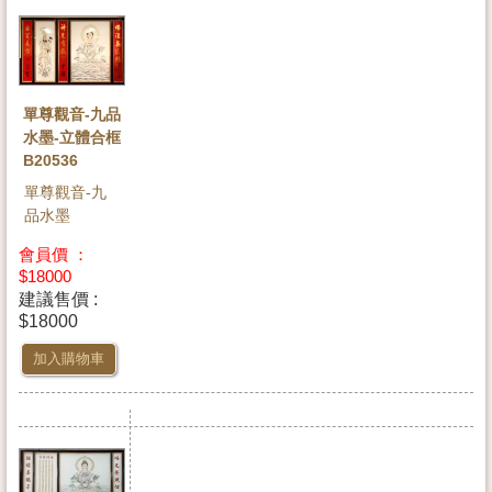
單尊觀音-九品
水墨-立體合框
B20536
單尊觀音-九
品水墨
會員價 ：
$18000
建議售價 :
$18000
加入購物車