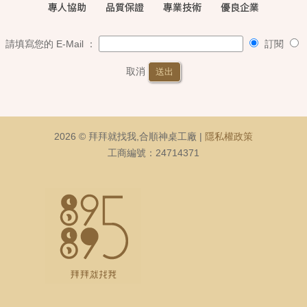
請填寫您的 E-Mail ：
訂閱
取消
送出
2026 © 拜拜就找我,合順神桌工廠 |
隱私權政策
工商編號：24714371