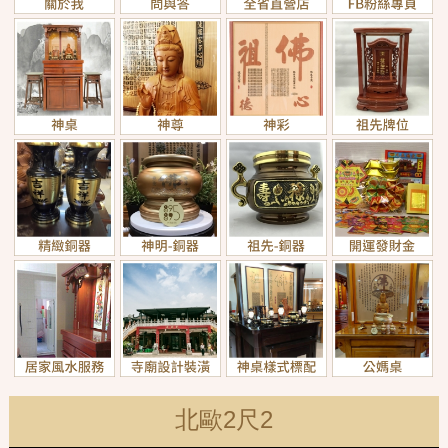
北歐2尺2