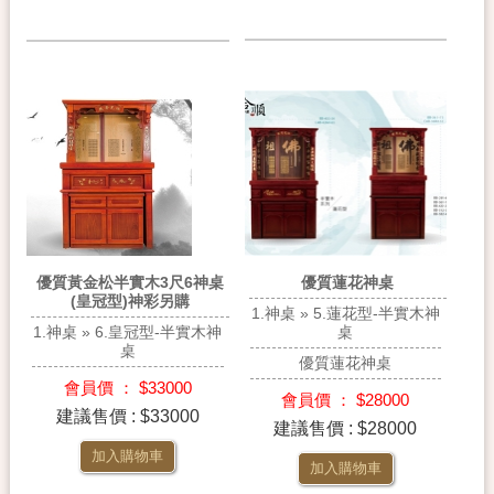
優質蓮花神桌
優質黃金松半實木3尺6神桌
(皇冠型)神彩另購
1.神桌 » 5.蓮花型-半實木神
桌
1.神桌 » 6.皇冠型-半實木神
桌
優質蓮花神桌
會員價 ： $33000
會員價 ： $28000
建議售價 : $33000
建議售價 : $28000
加入購物車
加入購物車