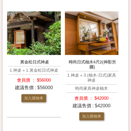
黃金松日式神桌
時尚日式柚木4尺2(神彩另
購)
1.神桌 » 1.黃金松日式神桌
1.神桌 » 3.(柚木-日式)家具
會員價 ： $56000
神桌
建議售價 : $56000
時尚家具神桌柚木
會員價 ： $42000
加入購物車
建議售價 : $42000
加入購物車