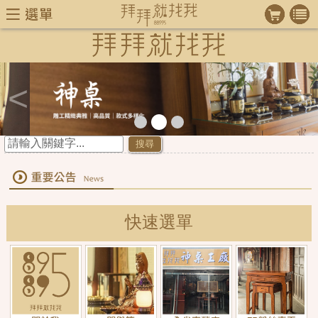
<
>
搜尋
快速選單