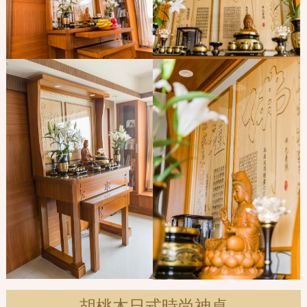
胡桃木日式時尚神桌