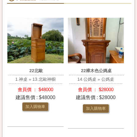
22北歐
22樟木色公媽桌
1.神桌 » 13.北歐神櫥
14.公媽桌 » 公媽桌
會員價 ： $48000
會員價 ： $28000
建議售價 : $48000
建議售價 : $28000
加入購物車
加入購物車