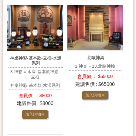
北歐神桌
神桌神彩-基本款-立框-水漾
系列
1.神桌 » 13.北歐神櫥
3.神彩 » 水漾-基本款神彩-
會員價 ： $65000
立框
建議售價 : $65000
神桌神彩-基本款-水漾系列
會員價 ： $8000
加入購物車
建議售價 : $8000
加入購物車