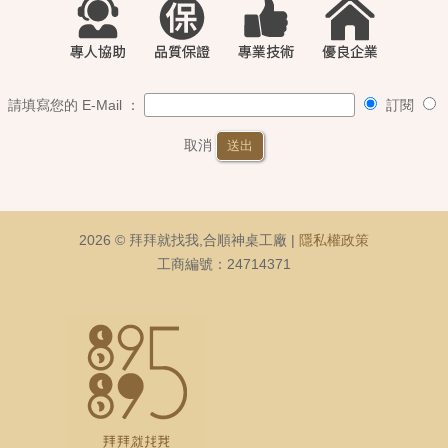
請填寫您的 E-Mail ：
訂閱
取消
送出
2026 © 拜拜就找我,合順神桌工廠 |
隱私權政策
工商編號：24714371