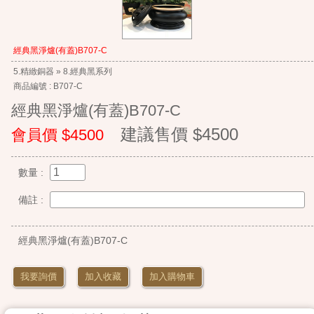
經典黑淨爐(有蓋)B707-C
5.精緻銅器 » 8.經典黑系列
商品編號 : B707-C
經典黑淨爐(有蓋)B707-C
建議售價 $4500
會員價 $4500
數量 :
備註 :
經典黑淨爐(有蓋)B707-C
我要詢價
加入收藏
加入購物車